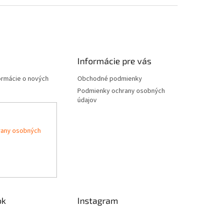
Informácie pre vás
formácie o nových
Obchodné podmienky
Podmienky ochrany osobných
údajov
rany osobných
ok
Instagram