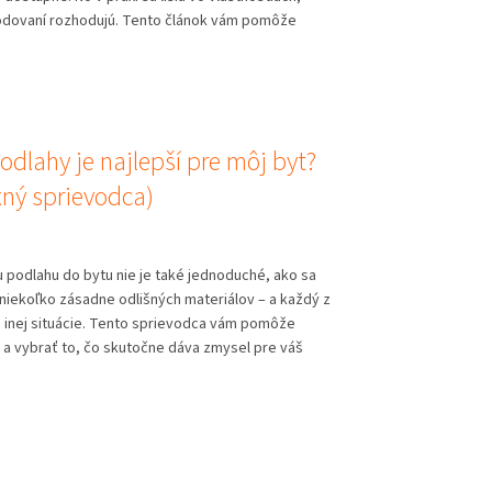
hodovaní rozhodujú. Tento článok vám pomôže
odlahy je najlepší pre môj byt?
ný sprievodca)
 podlahu do bytu nie je také jednoduché, ako sa
e niekoľko zásadne odlišných materiálov – a každý z
o inej situácie. Tento sprievodca vám pomôže
 a vybrať to, čo skutočne dáva zmysel pre váš