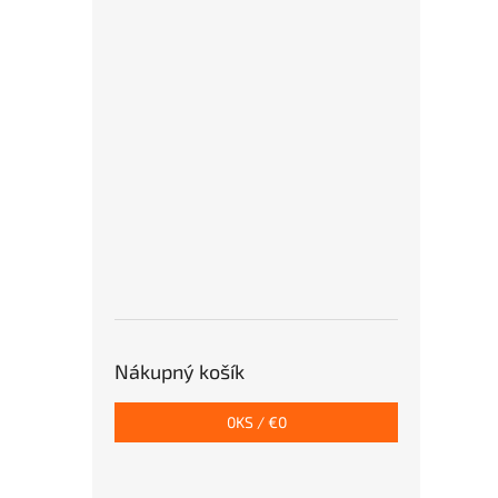
Nákupný košík
0
KS /
€0