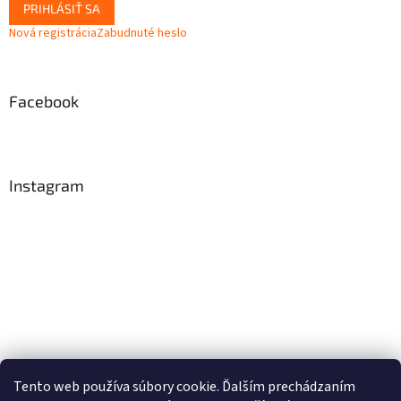
PRIHLÁSIŤ SA
Nová registrácia
Zabudnuté heslo
Facebook
Instagram
Tento web používa súbory cookie. Ďalším prechádzaním