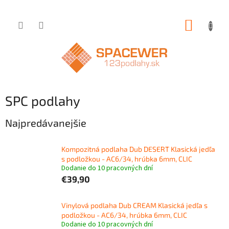
Prejsť
NÁKUP
na
obsah
KOŠÍK
SPC podlahy
Najpredávanejšie
Kompozitná podlaha Dub DESERT Klasická jedľa
s podložkou - AC6/34, hrúbka 6mm, CLIC
Dodanie do 10 pracovných dní
€39,90
Vinylová podlaha Dub CREAM Klasická jedľa s
podložkou - AC6/34, hrúbka 6mm, CLIC
Dodanie do 10 pracovných dní