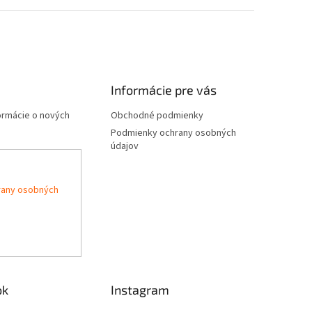
Informácie pre vás
formácie o nových
Obchodné podmienky
Podmienky ochrany osobných
údajov
rany osobných
ok
Instagram