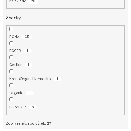
Na sklade
20
t
o
v
Značky
BONA
15
EGGER
1
Gerflor
1
KronoOriginal Nemecko
1
Organic
1
PARADOR
8
Zobrazených položiek:
27