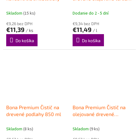
4 L
Skladom
(15 ks)
Dodanie do 2 - 5 dní
€9,26 bez DPH
€9,34 bez DPH
€11,39
€11,49
/ ks
/ l
Do košíka
Do košíka
Bona Premium Čistič na
Bona Premium Čistič na
drevené podlahy 850 ml
olejované drevené
podlahy 850 ml
Skladom
(8 ks)
Skladom
(9 ks)