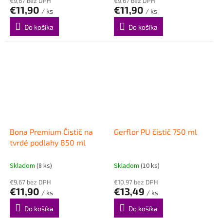
€9,67 bez DPH
€9,67 bez DPH
€11,90
€11,90
/ ks
/ ks
Do košíka
Do košíka
Bona Premium Čistič na
Gerflor PU čistič 750 ml
tvrdé podlahy 850 ml
Skladom
(8 ks)
Skladom
(10 ks)
€9,67 bez DPH
€10,97 bez DPH
€11,90
€13,49
/ ks
/ ks
Do košíka
Do košíka