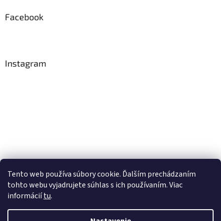
Facebook
Instagram
Tento web používa súbory cookie. Ďalším prechádzaním
tohto webu vyjadrujete súhlas s ich používaním. Viac
Sledovať na Instagrame
informácií
tu
.