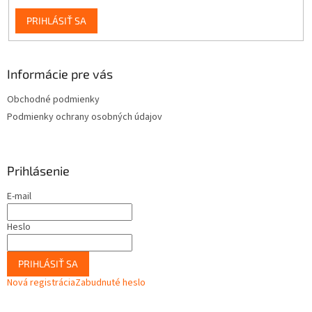
PRIHLÁSIŤ SA
Informácie pre vás
Obchodné podmienky
Podmienky ochrany osobných údajov
Prihlásenie
E-mail
Heslo
PRIHLÁSIŤ SA
Nová registrácia
Zabudnuté heslo