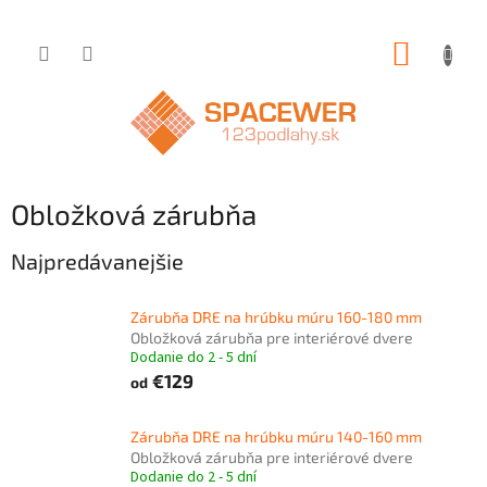
Prejsť
NÁKUP
na
obsah
KOŠÍK
Obložková zárubňa
Najpredávanejšie
Zárubňa DRE na hrúbku múru 160-180 mm
Obložková zárubňa pre interiérové dvere
Dodanie do 2 - 5 dní
€129
od
Zárubňa DRE na hrúbku múru 140-160 mm
Obložková zárubňa pre interiérové dvere
Dodanie do 2 - 5 dní