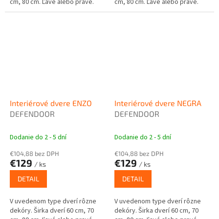
cm, 80 cm. Ľavé alebo pravé.
cm, 80 cm. Ľavé alebo pravé.
Interiérové dvere ENZO
Interiérové dvere NEGRA
DEFENDOOR
DEFENDOOR
Dodanie do 2 - 5 dní
Dodanie do 2 - 5 dní
€104,88 bez DPH
€104,88 bez DPH
€129
€129
/ ks
/ ks
DETAIL
DETAIL
V uvedenom type dverí rôzne
V uvedenom type dverí rôzne
dekóry. Širka dverí 60 cm, 70
dekóry. Širka dverí 60 cm, 70