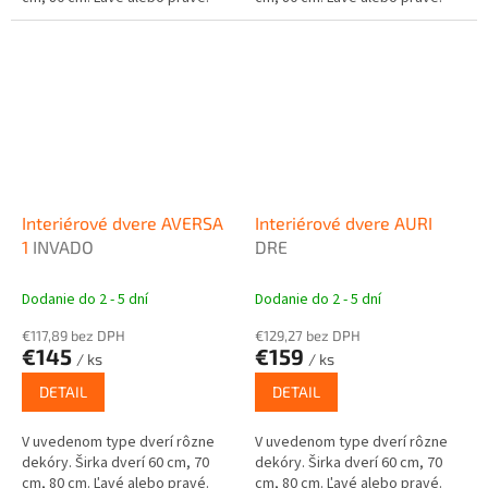
Interiérové dvere AVERSA
Interiérové dvere AURI
1
INVADO
DRE
Dodanie do 2 - 5 dní
Dodanie do 2 - 5 dní
€117,89 bez DPH
€129,27 bez DPH
€145
€159
/ ks
/ ks
DETAIL
DETAIL
V uvedenom type dverí rôzne
V uvedenom type dverí rôzne
dekóry. Širka dverí 60 cm, 70
dekóry. Širka dverí 60 cm, 70
cm, 80 cm. Ľavé alebo pravé.
cm, 80 cm. Ľavé alebo pravé.