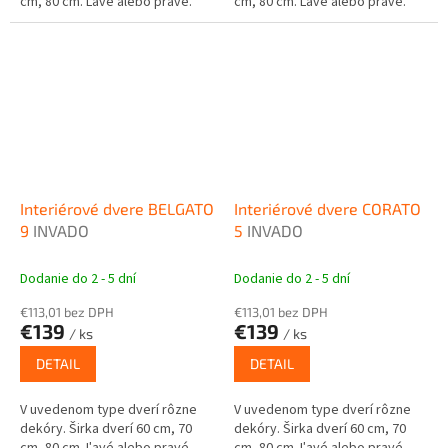
cm, 80 cm. Ľavé alebo pravé.
cm, 80 cm. Ľavé alebo pravé.
Interiérové dvere BELGATO
Interiérové dvere CORATO
9
INVADO
5
INVADO
Dodanie do 2 - 5 dní
Dodanie do 2 - 5 dní
€113,01 bez DPH
€113,01 bez DPH
€139
€139
/ ks
/ ks
DETAIL
DETAIL
V uvedenom type dverí rôzne
V uvedenom type dverí rôzne
dekóry. Širka dverí 60 cm, 70
dekóry. Širka dverí 60 cm, 70
cm, 80 cm. Ľavé alebo pravé.
cm, 80 cm. Ľavé alebo pravé.