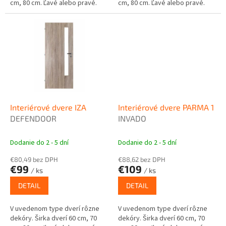
cm, 80 cm. Ľavé alebo pravé.
cm, 80 cm. Ľavé alebo pravé.
Interiérové dvere IZA
Interiérové dvere PARMA 1
DEFENDOOR
INVADO
Dodanie do 2 - 5 dní
Dodanie do 2 - 5 dní
€80,49 bez DPH
€88,62 bez DPH
€99
€109
/ ks
/ ks
DETAIL
DETAIL
V uvedenom type dverí rôzne
V uvedenom type dverí rôzne
dekóry. Širka dverí 60 cm, 70
dekóry. Širka dverí 60 cm, 70