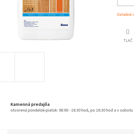
Detailné 
TLAČ
Kamenná predajňa
otvorená pondelok-piatok: 08:00 - 16:30 hod, po 16:30 hod a v sobot