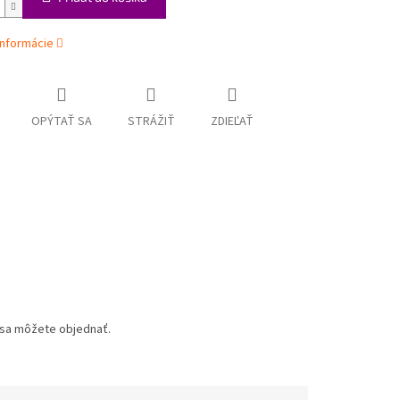
informácie
OPÝTAŤ SA
STRÁŽIŤ
ZDIEĽAŤ
u sa môžete objednať.