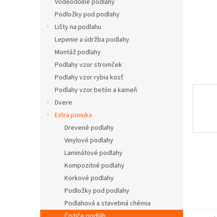
Vodeodolné podlahy
Podložky pod podlahy
Lišty na podlahu
Lepenie a údržba podlahy
Montáž podlahy
Podlahy vzor stromček
Podlahy vzor rybia kosť
Podlahy vzor betón a kameň
Dvere
Extra ponuka
Drevené podlahy
Vinylové podlahy
Laminátové podlahy
Kompozitné podlahy
Korkové podlahy
Podložky pod podlahy
Podlahová a stavebná chémia
Čističe podláh