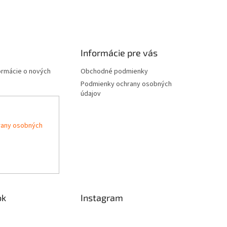
Informácie pre vás
formácie o nových
Obchodné podmienky
Podmienky ochrany osobných
údajov
rany osobných
ok
Instagram