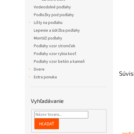
Vodeodolné podlahy
Podložky pod podlahy
Lišty na podlahu
Lepenie a údržba podlahy
Montáž podlahy
Podlahy vzor stromček
Podlahy vzor rybia kosť
Podlahy vzor betón a kameň
Dvere
Súvis
Extra ponuka
Vyhľadávanie
HĽADAŤ
podlo