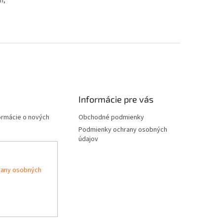
m,
Informácie pre vás
formácie o nových
Obchodné podmienky
Podmienky ochrany osobných
údajov
rany osobných