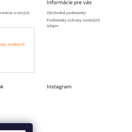
Informácie pre vás
formácie o nových
Obchodné podmienky
Podmienky ochrany osobných
údajov
rany osobných
ok
Instagram