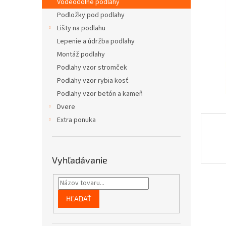
Vodeodolné podlahy
Podložky pod podlahy
Lišty na podlahu
Lepenie a údržba podlahy
Montáž podlahy
Podlahy vzor stromček
Podlahy vzor rybia kosť
Podlahy vzor betón a kameň
Dvere
Extra ponuka
Vyhľadávanie
HĽADAŤ