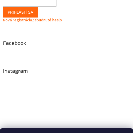
PRIHLÁSIŤ SA
Nová registrácia
Zabudnuté heslo
Facebook
Instagram