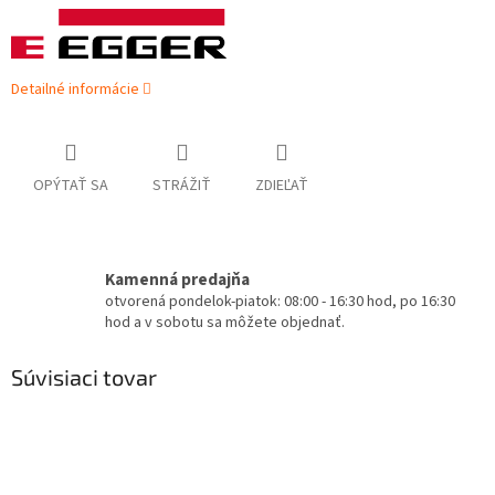
Detailné informácie
OPÝTAŤ SA
STRÁŽIŤ
ZDIEĽAŤ
Kamenná predajňa
otvorená pondelok-piatok: 08:00 - 16:30 hod, po 16:30
hod a v sobotu sa môžete objednať.
Súvisiaci tovar