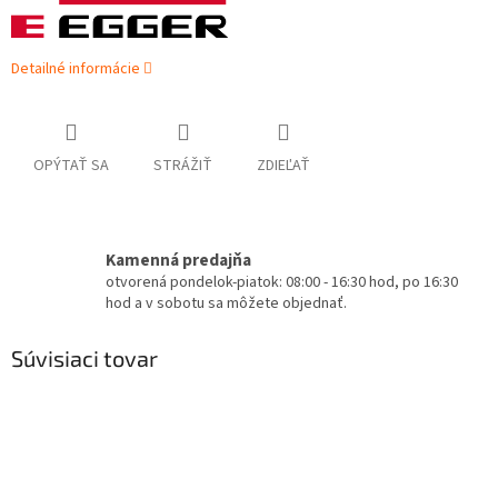
Detailné informácie
OPÝTAŤ SA
STRÁŽIŤ
ZDIEĽAŤ
Kamenná predajňa
otvorená pondelok-piatok: 08:00 - 16:30 hod, po 16:30
hod a v sobotu sa môžete objednať.
Súvisiaci tovar