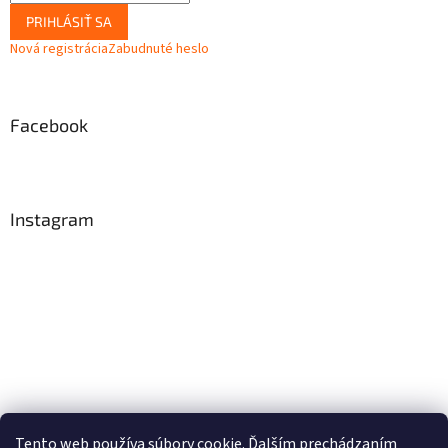
PRIHLÁSIŤ SA
Nová registrácia
Zabudnuté heslo
Facebook
Instagram
Tento web používa súbory cookie. Ďalším prechádzaním