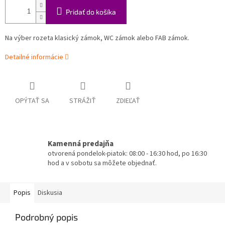
Pridať do košíka
Na výber rozeta klasický zámok, WC zámok alebo FAB zámok.
Detailné informácie
OPÝTAŤ SA
STRÁŽIŤ
ZDIEĽAŤ
Kamenná predajňa
otvorená pondelok-piatok: 08:00 - 16:30 hod, po 16:30
hod a v sobotu sa môžete objednať.
Popis
Diskusia
Podrobný popis