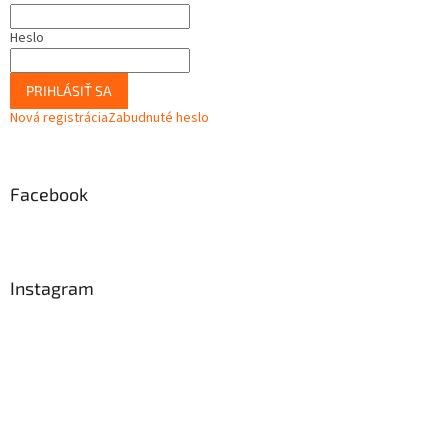
Heslo
PRIHLÁSIŤ SA
Nová registrácia
Zabudnuté heslo
Facebook
Instagram