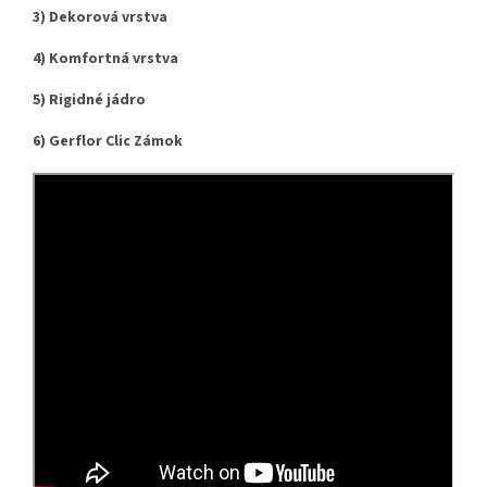
3) Dekorová vrstva
4) Komfortná vrstva
5) Rigidné jádro
6)
Gerflor Clic Zámok