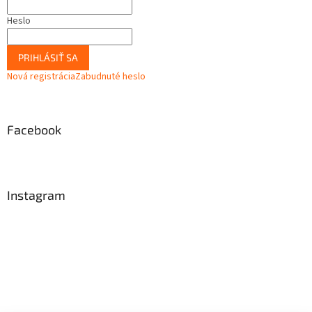
Heslo
PRIHLÁSIŤ SA
Nová registrácia
Zabudnuté heslo
Facebook
Instagram