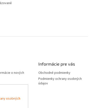
alizované
Informácie pre vás
formácie o nových
Obchodné podmienky
Podmienky ochrany osobných
údajov
rany osobných