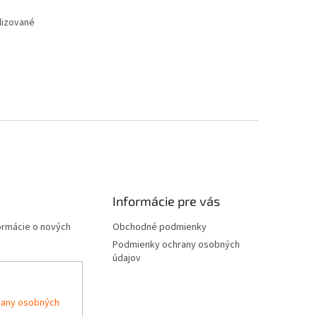
alizované
Informácie pre vás
formácie o nových
Obchodné podmienky
Podmienky ochrany osobných
údajov
rany osobných