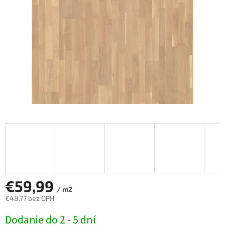
€59,99
/ m2
€48,77 bez DPH
Jednotková
Dodanie do 2 - 5 dní
cena: