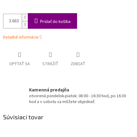
Pridať do košíka
Detailné informácie
OPÝTAŤ SA
STRÁŽIŤ
ZDIEĽAŤ
Kamenná predajňa
otvorená pondelok-piatok: 08:00 - 16:30 hod, po 16:30
hod a v sobotu sa môžete objednať.
Súvisiaci tovar