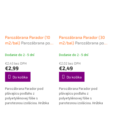
Parozábrana Parador (10
Parozábrana Parador (30
m2/bal)
Parozábrana pod
m2/bal)
Parozábrana pod
plávajúcu podlahu
plávajúcu podlahu
Dodanie do 2 - 5 dní
Dodanie do 2 - 5 dní
€2,43 bez DPH
€2,02 bez DPH
€2,99
€2,49
Do košíka
Do košíka
Parozábrana Parador pod
Parozábrana Parador pod
plávajúcu podlahu z
plávajúcu podlahu z
polyetylénovej fólie s
polyetylénovej fólie s
parotesnou izoláciou. Hrúbka
parotesnou izoláciou. Hrúbka
fólie je 0,2 mm
fólie je 0,2 mm ...