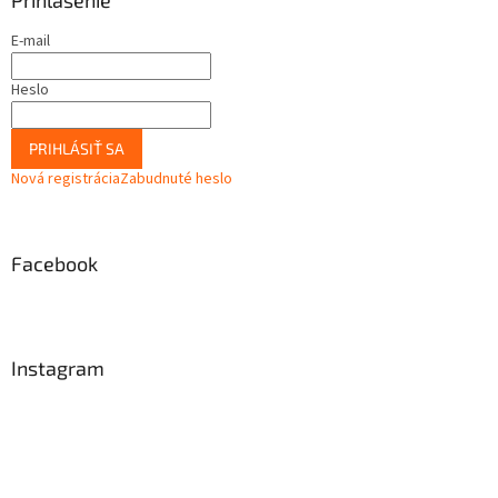
E-mail
Heslo
PRIHLÁSIŤ SA
Nová registrácia
Zabudnuté heslo
Facebook
Instagram