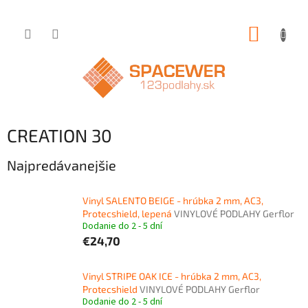
Prejsť
NÁKUP
na
obsah
KOŠÍK
CREATION 30
Najpredávanejšie
Vinyl SALENTO BEIGE - hrúbka 2 mm, AC3,
Protecshield, lepená
VINYLOVÉ PODLAHY Gerflor
Dodanie do 2 - 5 dní
€24,70
Vinyl STRIPE OAK ICE - hrúbka 2 mm, AC3,
Protecshield
VINYLOVÉ PODLAHY Gerflor
Dodanie do 2 - 5 dní