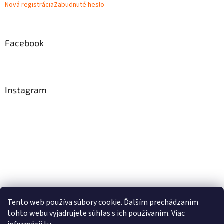
Nová registrácia
Zabudnuté heslo
Facebook
Instagram
Tento web používa súbory cookie. Ďalším prechádzaním
tohto webu vyjadrujete súhlas s ich používaním. Viac
Sledovať na Instagrame