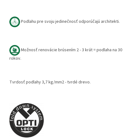
Podlahu pre svoju jedinečnosť odporúčajú architekti.
Možnosť renovácie brúsením 2 - 3 krát = podlaha na 30
rokov.
Tvrdosť podlahy 3,7 kg/mm2 - tvrdé drevo.