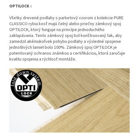
OPTILOCK :
Všetky drevené podlahy s parketový vzorom z kolekcie PURE
CLASSICO rybia kosť majú čelný alebo priečny zámkový spoj
OPTILOCK, ktorý funguje na princípe jednoduchého
zaklapávania. Tento zámkový spoj bol konštruovaný tak, aby
zamedzil akémukoľvek pohybu podlahy a výsledné spojenie
jednotlivých lamiel bolo 100%. Zámkový spoj OPTILOCK je
patentovaný ochranou známkou a certifikáciou, ktorá zaručuje
kvalitu spojenia a rýchlosť montáže.