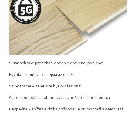
S Barlock 5Gc prebehne kladenie drevenej podlahy:
Rýchlo – montáž rýchlejšia až o 25%
Samostatne – nemusíte byť profesionál
Čisto a pohodlne – obmedzenie znečistenia pri montáži
Bezpečne – zníženie rizika poškodenia pri montáži a demontáži