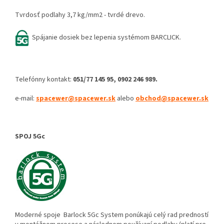
Tvrdosť podlahy 3,7 kg/mm2 - tvrdé drevo.
Spájanie dosiek bez lepenia systémom BARCLICK.
Telefónny kontakt:
051/77 145 95, 0902 246 989.
e-mail:
spacewer@spacewer.sk
alebo
obchod@spacewer.sk
SPOJ 5Gc
Moderné spoje Barlock 5Gc System ponúkajú celý rad predností