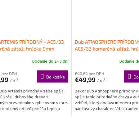
ARTEMIS PRÍRODNÝ - AC5/33
Dub ATMOSPHERE PRÍRODNÝ
rčná záťaž, hrúbka 9mm,
AC5/33 komerčná záťaž, hr
-LOCK PRO
Kompozitná
9mm, SAFE-LOCK PRO
Kompo
Dodanie do 2 - 5 dní
Dodanie do
aha PARADOR
podlaha PARADOR
4 bez DPH
€40,64 bez DPH
Do košíka
Do
,99
€49,99
/ m²
/ m²
Dub Artemis prírodný v sebe spája
Dekor Dub Atmosphere prírodný v
kú krásu dubového dreva s
spája teplo prírodného dreva a au
ným prevedením v rybinovom vzore.
vzhľad, ktorý dodáva interiéru pri
rirodzený odtieň prináša teplo a
nadčasový charakter. Vďaka autent
ovosť do každého...
štruktúre...
O
v
l