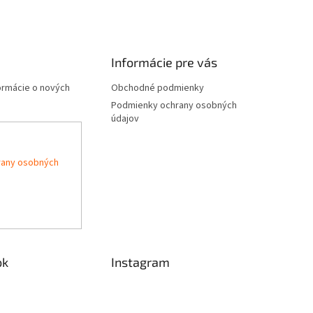
Informácie pre vás
formácie o nových
Obchodné podmienky
Podmienky ochrany osobných
údajov
rany osobných
ok
Instagram