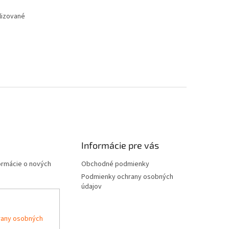
alizované
Informácie pre vás
formácie o nových
Obchodné podmienky
Podmienky ochrany osobných
údajov
rany osobných