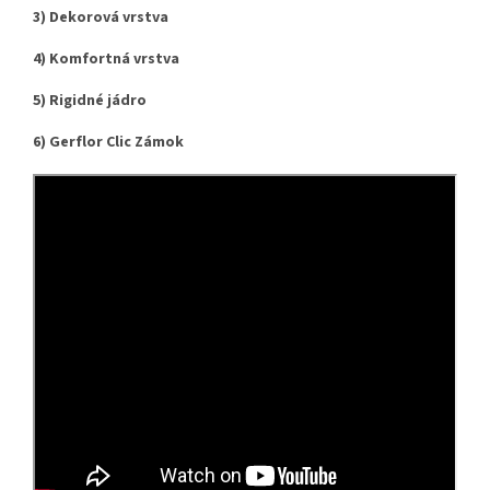
3) Dekorová vrstva
4) Komfortná vrstva
5) Rigidné jádro
6)
Gerflor Clic Zámok