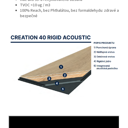
TVOC <10 ug / m3
100% Reach, bez Phthalátou, bez formaldehydu: zdravé a
bezpečné