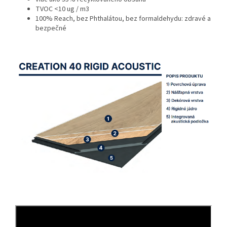
TVOC <10 ug / m3
100% Reach, bez Phthalátou, bez formaldehydu: zdravé a
bezpečné