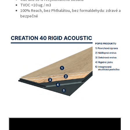
TVOC <10 ug / m3
100% Reach, bez Phthalátou, bez formaldehydu: zdravé a
bezpečné