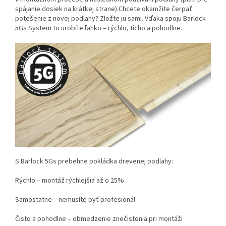
spájanie dosiek na krátkej strane).Chcete okamžite čerpať
potešenie z novej podlahy? Zložte ju sami. Vďaka spoju Barlock
5Gs System to urobíte ľahko – rýchlo, ticho a pohodlne.
S Barlock 5Gs prebehne pokládka drevenej podlahy:
Rýchlo – montáž rýchlejšia až o 25%
Samostatne – nemusíte byť profesionál
Čisto a pohodlne – obmedzenie znečistenia pri montáži