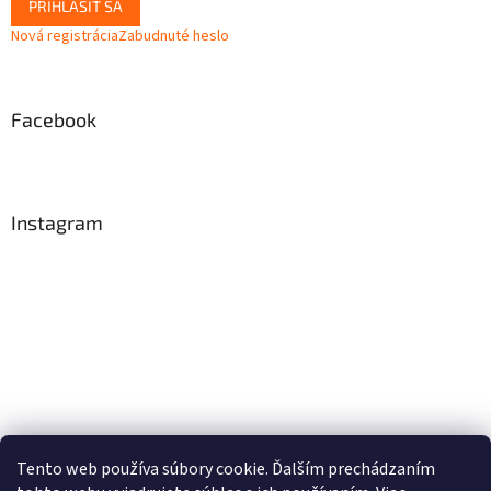
PRIHLÁSIŤ SA
Nová registrácia
Zabudnuté heslo
Facebook
Instagram
Tento web používa súbory cookie. Ďalším prechádzaním