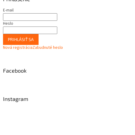
E-mail
Heslo
PRIHLÁSIŤ SA
Nová registrácia
Zabudnuté heslo
Facebook
Instagram