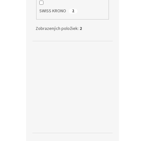
SWISS KRONO
2
Zobrazených položiek:
2