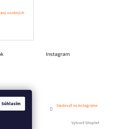
rany osobných
ok
Instagram
Súhlasím
Sledovať na Instagrame
Vytvoril Shoptet