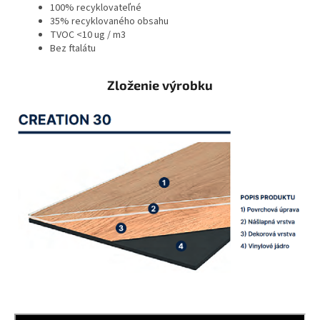
100% recyklovateľné
35% recyklovaného obsahu
TVOC <10 ug / m3
Bez ftalátu
Zloženie výrobku