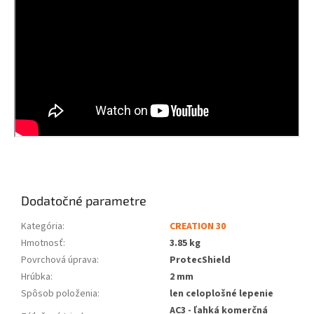
Dodatočné parametre
Kategória
:
CREATION 30
Hmotnosť
:
3.85 kg
Povrchová úprava
:
ProtecShield
Hrúbka
:
2 mm
Spôsob položenia
:
len celoplošné lepenie
AC3 - ľahká komerčná