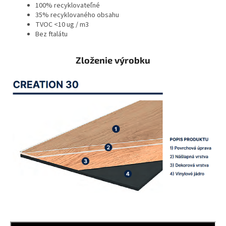
100% recyklovateľné
35% recyklovaného obsahu
TVOC <10 ug / m3
Bez ftalátu
Zloženie výrobku