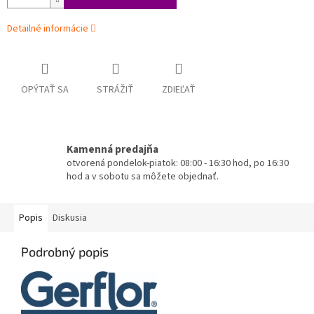
Detailné informácie
OPÝTAŤ SA
STRÁŽIŤ
ZDIEĽAŤ
Kamenná predajňa
otvorená pondelok-piatok: 08:00 - 16:30 hod, po 16:30
hod a v sobotu sa môžete objednať.
Popis
Diskusia
Podrobný popis