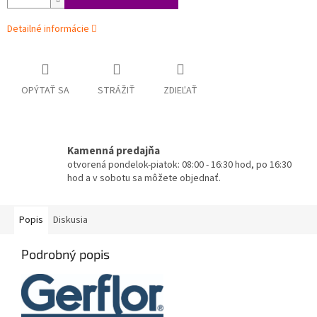
Detailné informácie
OPÝTAŤ SA
STRÁŽIŤ
ZDIEĽAŤ
Kamenná predajňa
otvorená pondelok-piatok: 08:00 - 16:30 hod, po 16:30
hod a v sobotu sa môžete objednať.
Popis
Diskusia
Podrobný popis