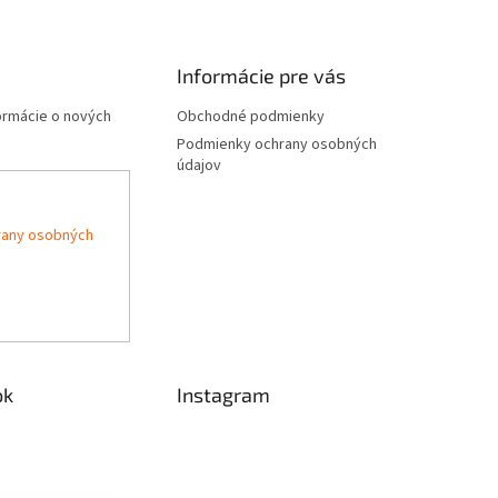
Informácie pre vás
formácie o nových
Obchodné podmienky
Podmienky ochrany osobných
údajov
rany osobných
ok
Instagram